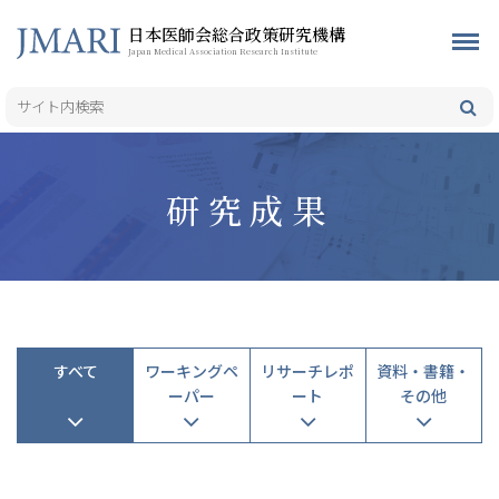
日本医師会総合政策研究機構
Japan Medical Association Research Institute
研究成果
すべて
ワーキングペ
リサーチレポ
資料・書籍・
ーパー
ート
その他