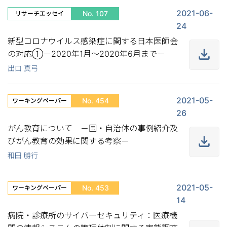
2021-06-
No. 107
リサーチエッセイ
24
新型コロナウイルス感染症に関する日本医師会
の対応①－2020年1月～2020年6月まで－
出口 真弓
2021-05-
No. 454
ワーキングペーパー
26
がん教育について －国・自治体の事例紹介及
びがん教育の効果に関する考察－
和田 勝行
2021-05-
No. 453
ワーキングペーパー
14
病院・診療所のサイバーセキュリティ：医療機