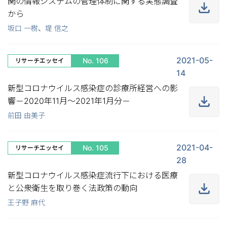
関の情報システムの管理体制に関する実態調査
から
坂口 一樹
、
堤 信之
2021-05-
No. 106
リサーチエッセイ
14
新型コロナウイルス感染症の診療所経営への影
響－2020年11月～2021年1月分－
前田 由美子
2021-04-
No. 105
リサーチエッセイ
28
新型コロナウイルス感染症流行下における医療
と公衆衛生を取り巻く法政策の動向
王子野 麻代