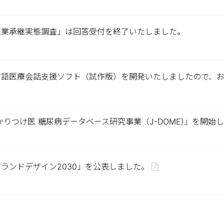
医業承継実態調査」は回答受付を終了いたしました。
言語医療会話支援ソフト（試作版）を開発いたしましたので、お
かりつけ医 糖尿病データベース研究事業（J-DOME)」を開
ランドデザイン2030」を公表しました。