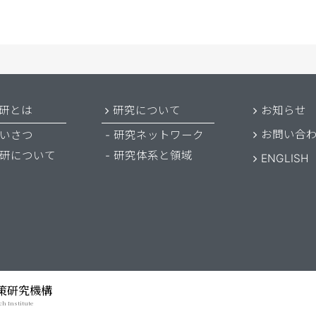
研とは
研究について
お知らせ
お問い合
いさつ
研究ネットワーク
研について
研究体系と領域
ENGLISH
策研究機構
ch Institute