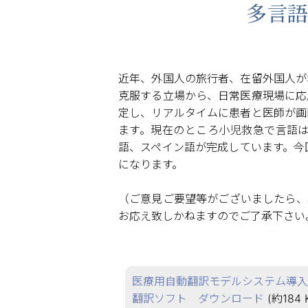
多言語
近年、外国人の旅行者、在留外国人が
克服する立場から、日常医療現場に応
定し、リアルタイムに患者と医師が画
ます。現在のところ小児救急で言語
語、スペイン語が完成しています。今
になります。
（ご意見ご要望等がございましたら、
お応え致しかねますのでご了承下さい。 iryou
医療用自動翻訳モデルシステム導入
翻訳ソフト ダウンロード
(約184 