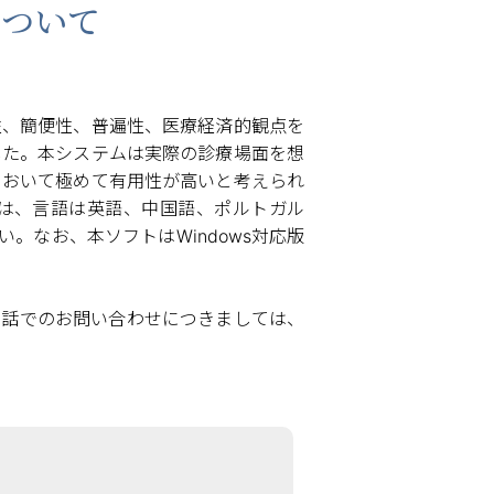
について
性、簡便性、普遍性、医療経済的観点を
した。本システムは実際の診療場面を想
において極めて有用性が高いと考えられ
は、言語は英語、中国語、ポルトガル
なお、本ソフトはWindows対応版
電話でのお問い合わせにつきましては、