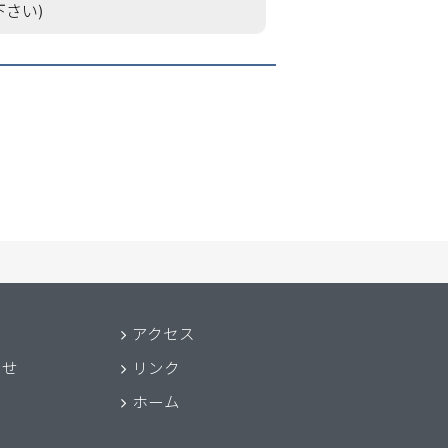
下さい)
アクセス
わせ
リンク
ホーム