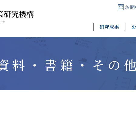
お問
策研究機構
ute
研究成果
資料・書籍・その