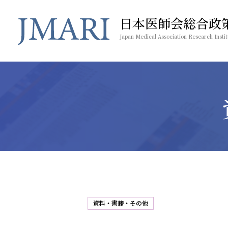
日本医師会総合政
Japan Medical Association Research Instit
資料・書籍・その他