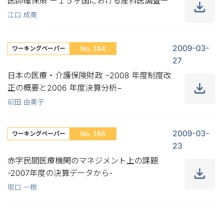
医師確保策 ー１５ヶ国における産科医調査ー
江口 成美
2009-03-
No. 184
ワーキングペーパー
27
日本の医療・介護保険財政 −2008 年度制度改
正の概要と2006 年度決算分析−
前田 由美子
2009-03-
No. 186
ワーキングペーパー
23
赤字民間医療機関のマネジメント上の課題
-2007年度の決算データから-
坂口 一樹