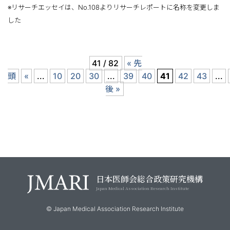
※リサーチエッセイは、No.108よりリサーチレポートに名称を変更しま
した
41 / 82
« 先
頭
«
...
10
20
30
...
39
40
41
42
43
...
後 »
日本医師会総合政策研究機構
Japan Medical Association Research Institute
© Japan Medical Association Research Institute