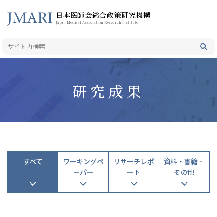
日本医師会総合政策研究機構
Japan Medical Association Research Institute
研究成果
すべて
ワーキングペ
リサーチレポ
資料・書籍・
ーパー
ート
その他