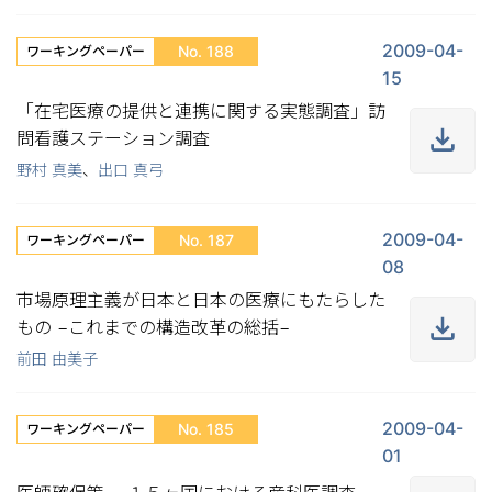
2009-04-
No. 188
ワーキングペーパー
15
「在宅医療の提供と連携に関する実態調査」訪
問看護ステーション調査
野村 真美
、
出口 真弓
2009-04-
No. 187
ワーキングペーパー
08
市場原理主義が日本と日本の医療にもたらした
もの −これまでの構造改革の総括−
前田 由美子
2009-04-
No. 185
ワーキングペーパー
01