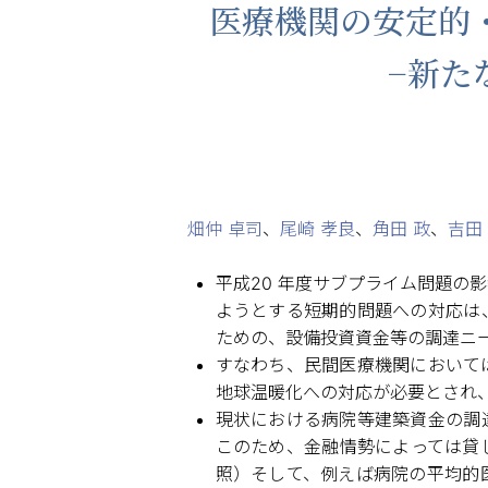
医療機関の安定的
−新た
畑仲 卓司
、
尾崎 孝良
、
角田 政
、
吉田
平成20 年度サブプライム問題の
ようとする短期的問題への対応は
ための、設備投資資金等の調達ニ
すなわち、民間医療機関において
地球温暖化への対応が必要とされ
現状における病院等建築資金の調
このため、金融情勢によっては貸
照）そして、例えば病院の平均的