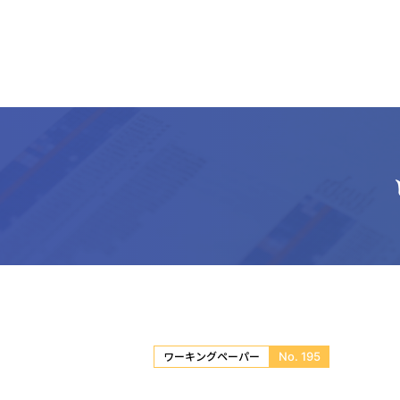
No. 195
ワーキングペーパー