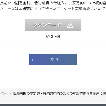
上の長期かつ固定金利、低利融資の仕組みが、安定的かつ持続的
こうしたニーズは本研究において行ったアンケート実態調査におい
ダウンロード
（約 3 MB）
戻 る
ーパー
医療機関の安定的・持続的存続のための施設整備資金調達に関す
−