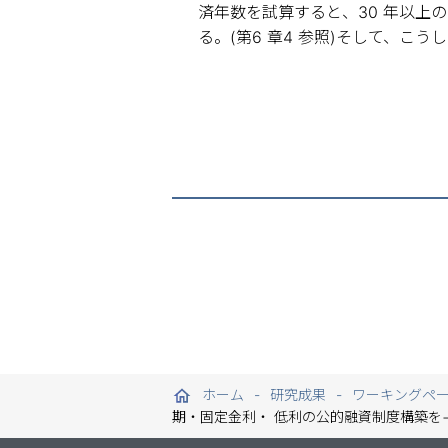
済年数を試算すると、30 年以
る。(第6 章4 参照)そして、
ホーム
研究成果
ワーキングペ
期・固定金利・ 低利の公的融資制度構築を