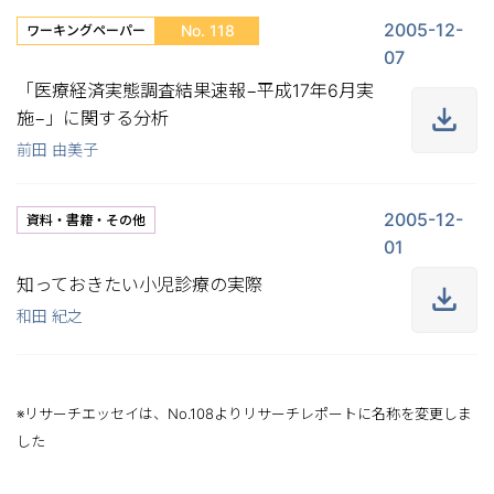
2005-12-
No. 118
ワーキングペーパー
07
「医療経済実態調査結果速報−平成17年6月実
施−」に関する分析
前田 由美子
2005-12-
資料・書籍・その他
01
知っておきたい小児診療の実際
和田 紀之
※リサーチエッセイは、No.108よりリサーチレポートに名称を変更しま
した