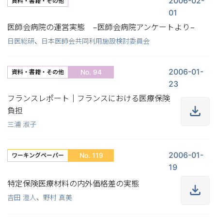
2006-02-
資料・書籍・その他
01
医師会病院の運営実態 −医師会病院アンケートより−
日医総研
、
日本医師会共同利用施設検討委員会
2006-01-
No. 94
資料・書籍・その他
23
フランスレポート｜フランスにおける医療保険
負担
三浦 淑子
2006-01-
No. 119
ワーキングペーパー
19
特定保険医療材料の内外価格差の実態
吉田 澄人
、
野村 真美