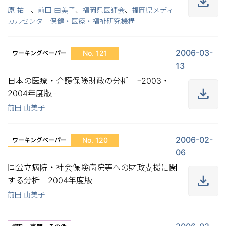
原 祐一
、
前田 由美子
、
福岡県医師会
、
福岡県メディ
カルセンター保健・医療・福祉研究機構
2006-03-
No. 121
ワーキングペーパー
13
日本の医療・介護保険財政の分析 −2003・
2004年度版−
前田 由美子
2006-02-
No. 120
ワーキングペーパー
06
国公立病院・社会保険病院等への財政支援に関
する分析 2004年度版
前田 由美子