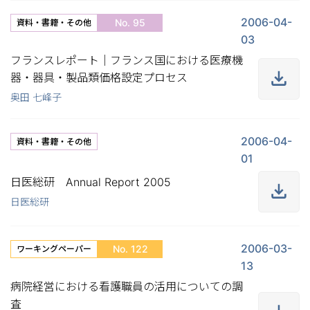
2006-04-
No. 95
資料・書籍・その他
03
フランスレポート｜フランス国における医療機
器・器具・製品類価格設定プロセス
奥田 七峰子
2006-04-
資料・書籍・その他
01
日医総研 Annual Report 2005
日医総研
2006-03-
No. 122
ワーキングペーパー
13
病院経営における看護職員の活用についての調
査