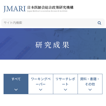
日本医師会総合政策研究機構
Japan Medical Association Research Institute
研究成果
すべて
ワーキングペ
リサーチレポ
資料・書籍・
ーパー
ート
その他