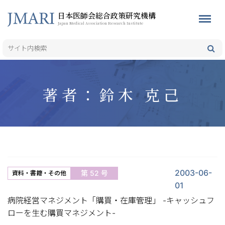
日本医師会総合政策研究機構
Japan Medical Association Research Institute
著者：鈴木 克己
2003-06-
第 52 号
資料・書籍・その他
01
病院経営マネジメント「購買・在庫管理」 -キャッシュフ
ローを生む購買マネジメント-