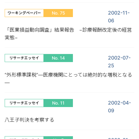
2002-11-
No. 75
ワーキングペーパー
06
「医業損益動向調査」結果報告 −診療報酬改定後の経営
実態−
2002-07-
No. 14
リサーチエッセイ
25
“外形標準課税”—医療機関にとっては絶対的な増税となる
—
2002-04-
No. 11
リサーチエッセイ
09
八王子判決を考察する