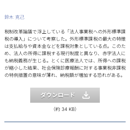
鈴木 克己
税制改革論議で浮上している「法人事業税への外形標準課
税の導入」について考察した。外形標準課税の最大の特徴
は支払給与や資本金などを課税対象としている点。このた
め、法人の所得に課税する現行制度と異なり、赤字法人に
も納税義務が生じる。とくに医療法人では、所得への課税
が縮小した結果、社会保険診療報酬に対する事業税非課税
の特例措置の意味が薄れ、納税額が増加する恐れがある。
ダウンロード
（約 34 KB）