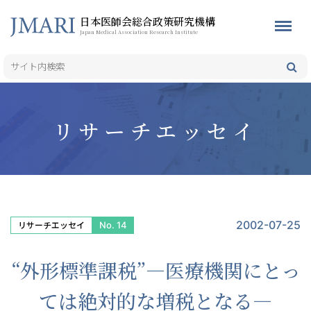
日本医師会総合政策研究機構
Japan Medical Association Research Institute
リサーチエッセイ
2002-07-25
No. 14
リサーチエッセイ
“外形標準課税”—医療機関にとっ
ては絶対的な増税となる—