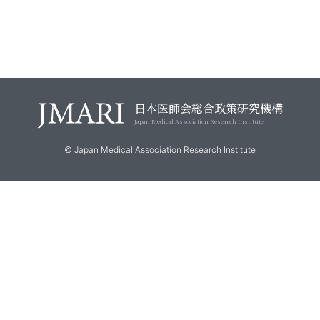
日本医師会総合政策研究機構
Japan Medical Association Research Institute
© Japan Medical Association Research Institute