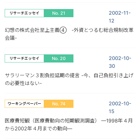
2002-11-
No. 21
リサーチエッセイ
12
幻想の株式会社至上主義④ -外資とつるむ総合規制改革
会議-
2002-10-
No. 20
リサーチエッセイ
30
サラリーマン３割負担延期の提言 -今、自己負担引き上げ
の必要性はない-
2002-10-
No. 74
ワーキングペーパー
15
医療費短観（医療費動向の短期観測調査） —1998年４月
から2002年４月までの動向—