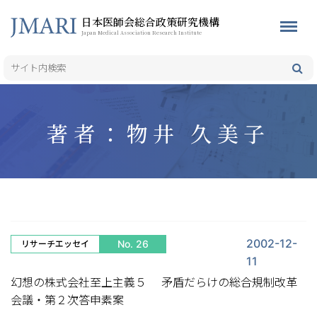
日本医師会総合政策研究機構
Japan Medical Association Research Institute
著者：物井 久美子
2002-12-
No. 26
リサーチエッセイ
11
幻想の株式会社至上主義５ 矛盾だらけの総合規制改革
会議・第２次答申素案