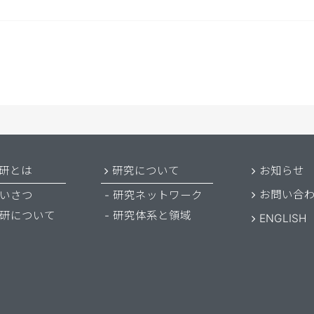
研とは
研究について
お知らせ
お問い合
いさつ
研究ネットワーク
研について
研究体系と領域
ENGLISH