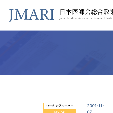
日本医師会総合政
Japan Medical Association Research Instit
2001-11-
ワーキングペーパー
07
No. 56