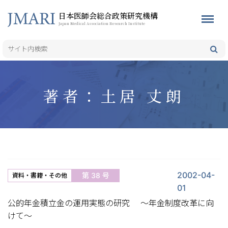
日本医師会総合政策研究機構
Japan Medical Association Research Institute
著者：土居 丈朗
2002-04-
第 38 号
資料・書籍・その他
01
公的年金積立金の運用実態の研究 〜年金制度改革に向
けて〜