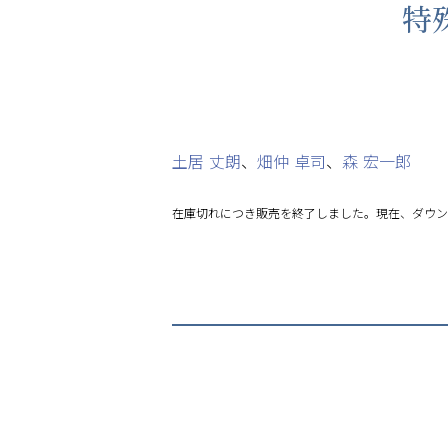
特
土居 丈朗
、
畑仲 卓司
、
森 宏一郎
在庫切れにつき販売を終了しました。現在、ダウン