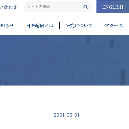
い合わせ
ENGLISH
お知らせ
日医総研とは
研究について
アクセス
他
2001-05-01