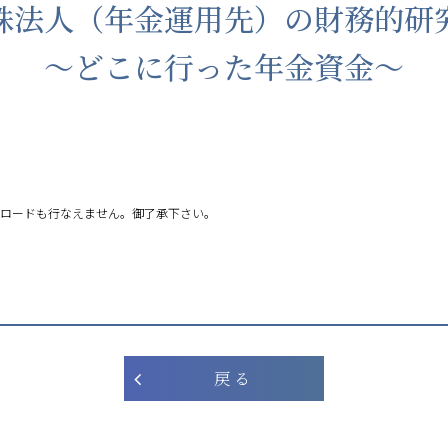
殊法人（年金運用先）の財務的
〜どこに行った年金資金〜
ロードも行なえません。御了承下さい。
戻 る