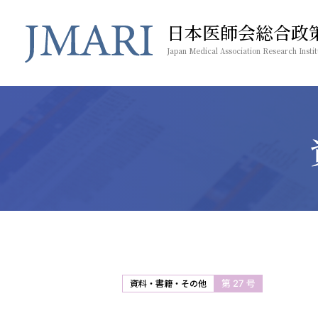
日本医師会総合政
Japan Medical Association Research Instit
第 27 号
資料・書籍・その他