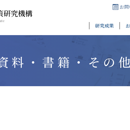
お問
策研究機構
ute
研究成果
資料・書籍・その