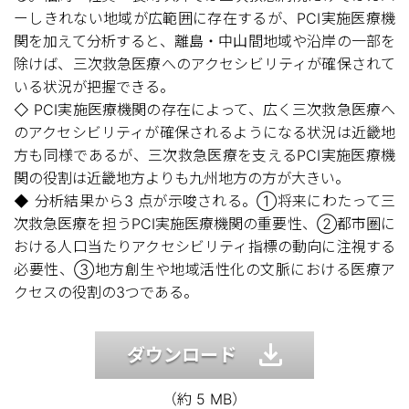
ーしきれない地域が広範囲に存在するが、PCI実施医療機
関を加えて分析すると、離島・中山間地域や沿岸の一部を
除けば、三次救急医療へのアクセシビリティが確保されて
いる状況が把握できる。
◇ PCI実施医療機関の存在によって、広く三次救急医療へ
のアクセシビリティが確保されるようになる状況は近畿地
方も同様であるが、三次救急医療を支えるPCI実施医療機
関の役割は近畿地方よりも九州地方の方が大きい。
◆ 分析結果から3 点が示唆される。①将来にわたって三
次救急医療を担うPCI実施医療機関の重要性、②都市圏に
おける人口当たりアクセシビリティ指標の動向に注視する
必要性、③地方創生や地域活性化の文脈における医療ア
クセスの役割の3つである。
ダウンロード
（約 5 MB）