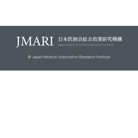
日本医師会総合政策研究機構
Japan Medical Association Research Institute
© Japan Medical Association Research Institute