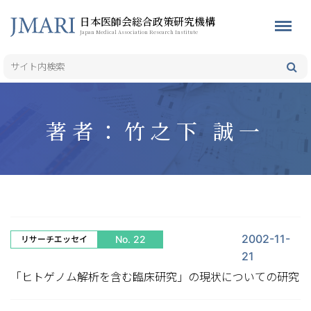
日本医師会総合政策研究機構
Japan Medical Association Research Institute
著者：竹之下 誠一
2002-11-
No. 22
リサーチエッセイ
21
「ヒトゲノム解析を含む臨床研究」の現状についての研究