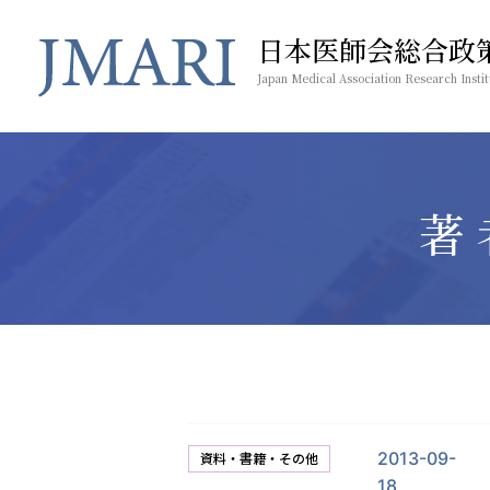
日本医師会総合政
Japan Medical Association Research Instit
著
2013-09-
資料・書籍・その他
18