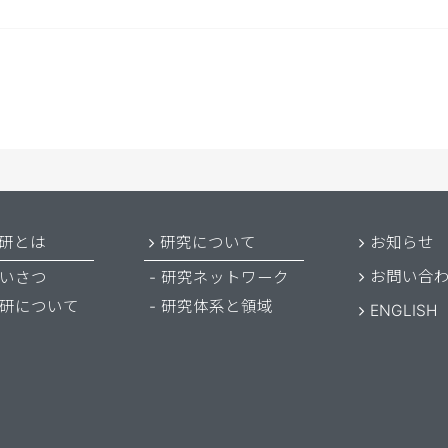
研とは
研究について
お知らせ
お問い合
いさつ
研究ネットワーク
研について
研究体系と領域
ENGLISH