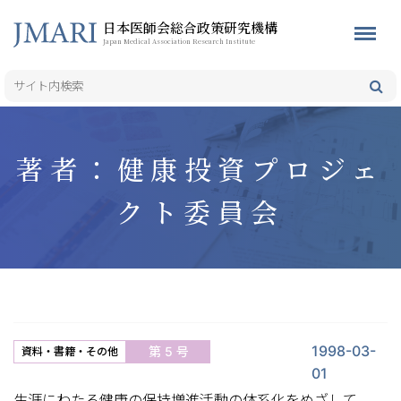
日本医師会総合政策研究機構
Japan Medical Association Research Institute
著者：健康投資プロジェ
クト委員会
1998-03-
第 5 号
資料・書籍・その他
01
生涯にわたる健康の保持増進活動の体系化をめざして