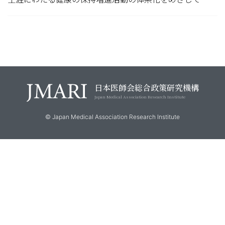
日本医師会総合政策研究機構
Japan Medical Association Research Institute
© Japan Medical Association Research Institute