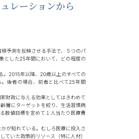
ミュレーションから
推移予測を反映させる手法で、５つのパ
対象とした25年間において、どの程度の
。2015年以降、20歳以上のすべての
る。後者の場合、前者と比べて25年間
国家財政に与える効果としてはきわめて
の年齢層にターゲットを絞り、生活習慣病
る数値目標を定めて１人当たり医療費
たかが知れている。むしろ医療に投入さ
していた政策的リソース（特に人材）