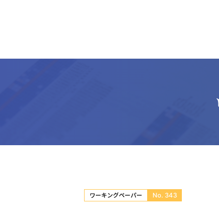
No. 343
ワーキングペーパー