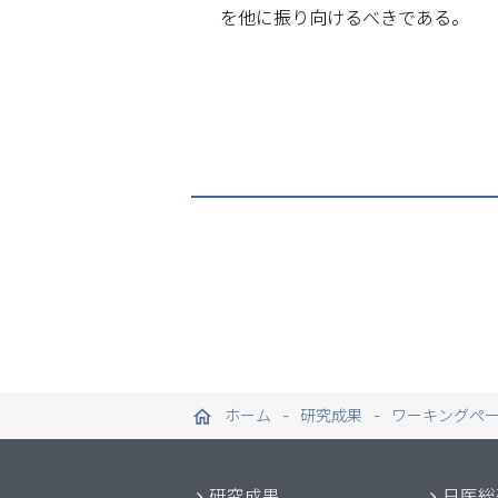
を他に振り向けるべきである。
ホーム
研究成果
ワーキングペ
研究成果
日医総