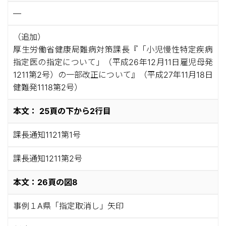
—
（追加）
厚生労働省健康局難病対策課長『「小児慢性特定疾病
指定医の指定について」（平成26年12月11日雇児母発
1211第2号）の一部改正について』（平成27年11月18日
健難発1118第2号）
本文： 25頁の下から2行目
課長通知1121第1号
課長通知1211第2号
本文：26頁の図8
事例１A県「指定取消し」矢印