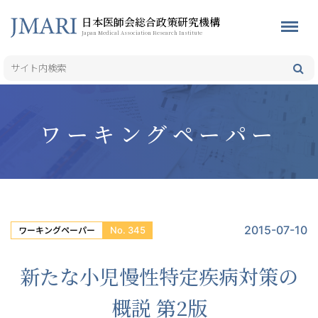
日本医師会総合政策研究機構
Japan Medical Association Research Institute
ワーキングペーパー
2015-07-10
No. 345
ワーキングペーパー
新たな小児慢性特定疾病対策の
概説 第2版