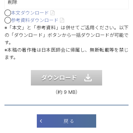
削除
◯
本文ダウンロード
◯
参考資料ダウンロード
※「本文」と「参考資料」は併せてご活用ください。以下
の「ダウンロード」ボタンから一括ダウンロードが可能で
す。
※本稿の著作権は日本医師会に帰属し、無断転載等を禁じ
ます。
ダウンロード
（約 9 MB）
戻 る