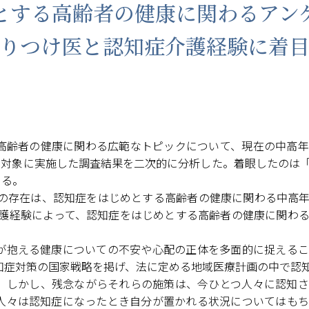
とする高齢者の健康に関わるアン
りつけ医と認知症介護経験に着
高齢者の健康に関わる広範なトピックについて、現在の中高年
険者を対象に実施した調査結果を二次的に分析した。着眼したの
ある。
け医の存在は、認知症をはじめとする高齢者の健康に関わる中高
症介護経験によって、認知症をはじめとする高齢者の健康に関わ
が抱える健康についての不安や心配の正体を多面的に捉えるこ
知症対策の国家戦略を掲げ、法に定める地域医療計画の中で認
。しかし、残念ながらそれらの施策は、今ひとつ人々に認知さ
人々は認知症になったとき自分が置かれる状況についてはもち