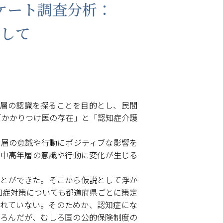
ケート調査分析：
目して
層の認識を探ることを目的とし、民間
は「かかりつけ医の存在」と「認知症介護
年層の意識や行動にポジティブな影響を
る中高年層の意識や行動に変化が生じる
とができた。そこから仮説として浮か
知症対策についても都道府県ごとに策定
れていない。そのためか、認知症にな
ろんだが、むしろ国の公的保険制度の