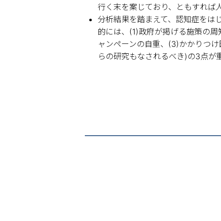
行く末を案じており、ともすれば
分析結果を踏まえて、認知症をは
的には、(1)政府が掲げる施策の
ャンペーンの自重、(3)かかりつ
らの研究もなされるべき)の3点が