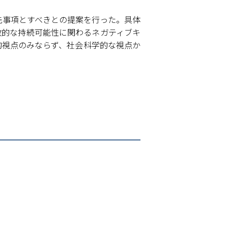
先事項とすべきとの提案を行った。具体
財政的な持続可能性に関わるネガティブキ
的視点のみならず、社会科学的な視点か