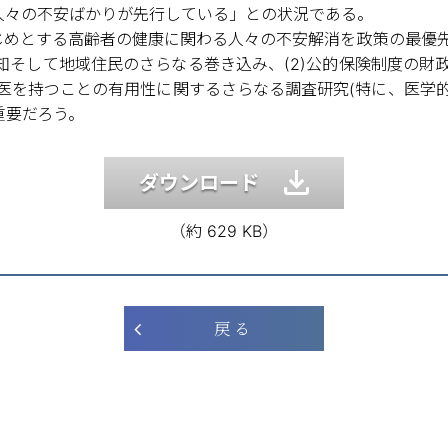
人々の不安ばかりが先行している」との状況である。
じめとする高齢者の健康に関わる人々の不安解消を政策の最優
周知そして地域住民のさらなる巻き込み、(2)公的保険制度の
け医を持つことの有用性に関するさらなる調査研究(特に、医学
重要だろう。
ダウンロード
（約 629 KB）
戻 る