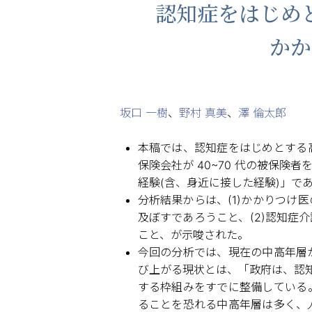
認知症をはじめ
かか
坂口 一樹
、
野村 真美
、
澤 倫太郎
本稿では、認知症をはじめとする
保険会社が 40~70 代の被保
経験(含、身近に接した経験)」で
分析結果からは、(1)かかりつ
及ぼすであろうこと、(2)認知
こと、が示唆された。
今回の分析では、現在の中高年層
び上がる現状とは、「政府は、認
する枠組みをすでに整備している
ることを恐れる中高年層は多く、