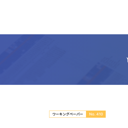
No. 410
ワーキングペーパー