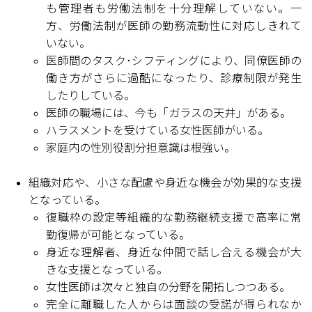
も管理者も労働法制を十分理解していない。一
方、労働法制が医師の勤務流動性に対応しきれて
いない。
医師間のタスク･シフティングにより、同僚医師の
働き方がさらに過酷になったり、診療制限が発生
したりしている。
医師の職場には、今も「ガラスの天井」がある。
ハラスメントを受けている女性医師がいる。
家庭内の性別役割分担意識は根強い。
組織対応や、小さな配慮や身近な機会が効果的な支援
となっている。
復職枠の設定等組織的な勤務継続支援で高率に常
勤復帰が可能となっている。
身近な理解者、身近な仲間で話し合える機会が大
きな支援となっている。
女性医師は次々と独自の分野を開拓しつつある。
完全に離職した人からは面談の受諾が得られなか