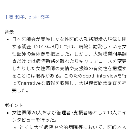
上家 和子
、
北村 節子
背景
日本医師会が実施した女性医師の勤務環境の現況に関
する調査（2017年8月）では、病院に勤務している女
性医師の全体像を把握した。しかし、大規模質問票調
査だけでは病院勤務を離れたりキャリアコースを変更
したりした女性医師の実情や支援策の有効性を把握す
ることには限界がある。このためdepth interviewを行
ってnarrativeな情報を収集し、大規模質問票調査を補
完した。
ポイント
女性医師20人および管理者･支援者等として10人にイ
ンタビューを行った。
とくに大学病院や公的病院等において、医師本人