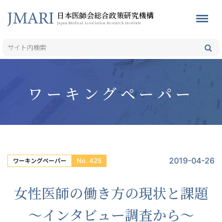
日本医師会総合政策研究機構
Japan Medical Association Research Institute
ワーキングペーパー
2019-04-26
No. 425
ワーキングペーパー
女性医師の働き方の現状と課題
～インタビュー調査から～