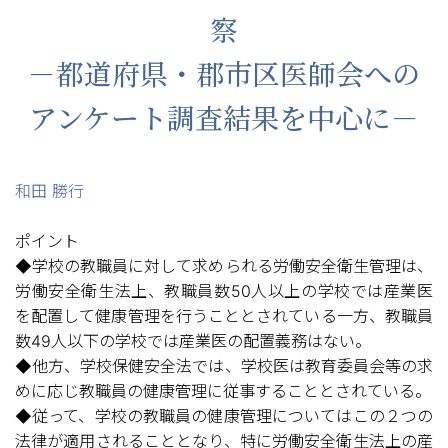
察
－都道府県・郡市区医師会への
アンケート調査結果を中心に－
和田 勝行
ポイント
◆学校の教職員に対して求められる労働安全衛生管理は、
労働安全衛生法上、教職員数50人以上の学校では産業医
を配置して健康管理を行うこととされている一方、教職員
数49人以下の学校では産業医の配置義務はない。
◆他方、学校保健安全法では、学校医は教育委員会等の求
めに応じ教職員の健康管理に従事することとされている。
◆従って、学校の教職員の健康管理についてはこの２つの
法律が適用されることとなり、特に労働安全衛生法上の産