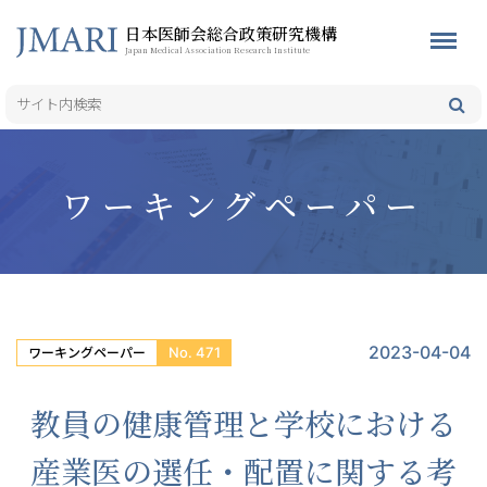
日本医師会総合政策研究機構
Japan Medical Association Research Institute
ワーキングペーパー
2023-04-04
No. 471
ワーキングペーパー
教員の健康管理と学校における
産業医の選任・配置に関する考