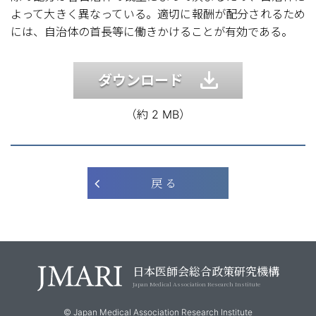
よって大きく異なっている。適切に報酬が配分されるため
には、自治体の首長等に働きかけることが有効である。
ダウンロード
（約 2 MB）
戻 る
日本医師会総合政策研究機構
Japan Medical Association Research Institute
© Japan Medical Association Research Institute