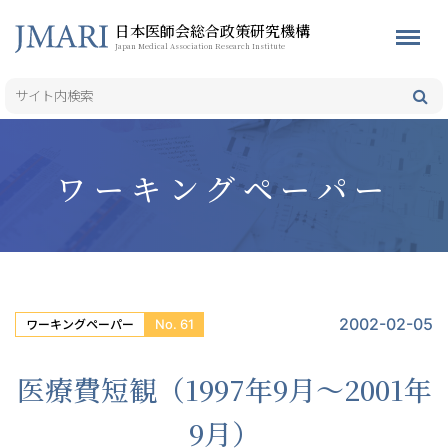
日本医師会総合政策研究機構
Japan Medical Association Research Institute
ワーキングペーパー
2002-02-05
No. 61
ワーキングペーパー
医療費短観（1997年9月〜2001年
9月）