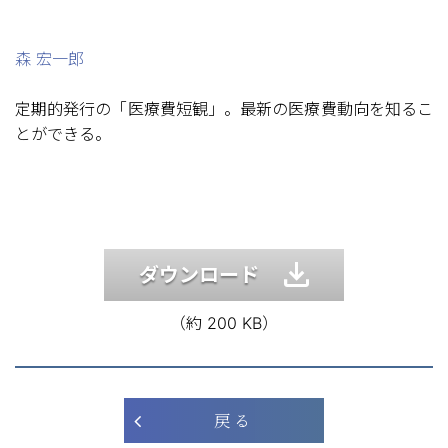
森 宏一郎
定期的発行の「医療費短観」。最新の医療費動向を知るこ
とができる。
ダウンロード
（約 200 KB）
戻 る