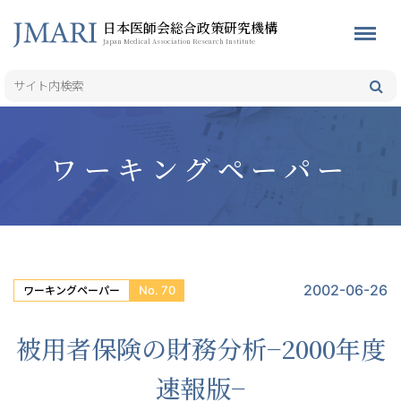
日本医師会総合政策研究機構
Japan Medical Association Research Institute
ワーキングペーパー
2002-06-26
No. 70
ワーキングペーパー
被用者保険の財務分析−2000年度
速報版−