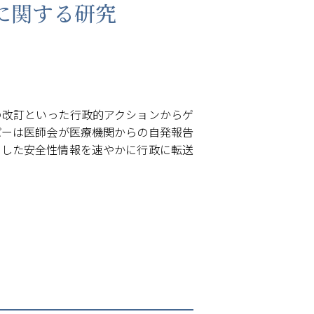
に関する研究
の改訂といった行政的アクションからゲ
パーは医師会が医療機関からの自発報告
集した安全性情報を速やかに行政に転送
。