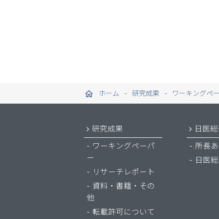
ホーム
研究成果
ワーキングペ
研究成果
日医総
ワーキングペーパ
所長あ
ー
日医総
リサーチレポート
資料・書籍・その
他
転載許可について