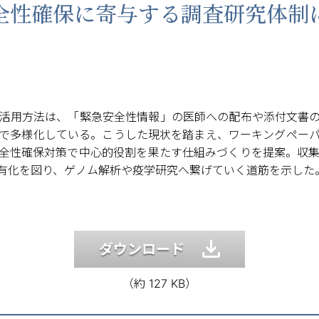
全性確保に寄与する調査研究体制
活用方法は、「緊急安全性情報」の医師への配布や添付文書
で多様化している。こうした現状を踏まえ、ワーキングペー
全性確保対策で中心的役割を果たす仕組みづくりを提案。収
有化を図り、ゲノム解析や疫学研究へ繋げていく道筋を示した
ダウンロード
（約 127 KB）