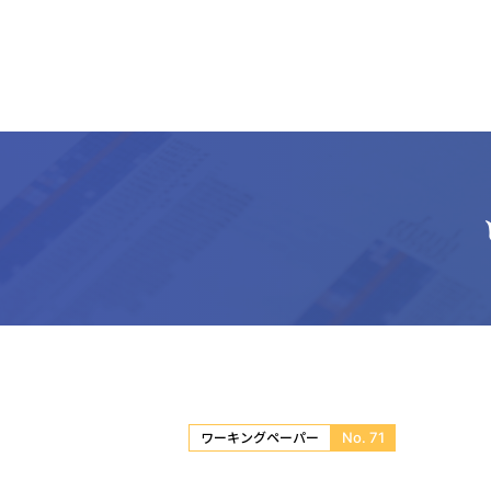
No. 71
ワーキングペーパー