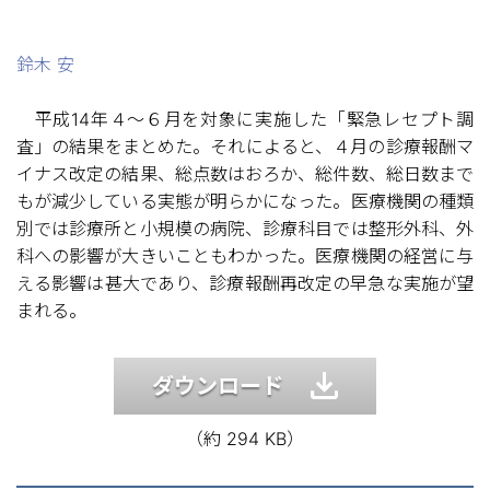
鈴木 安
平成14年４〜６月を対象に実施した「緊急レセプト調
査」の結果をまとめた。それによると、４月の診療報酬マ
イナス改定の結果、総点数はおろか、総件数、総日数まで
もが減少している実態が明らかになった。医療機関の種類
別では診療所と小規模の病院、診療科目では整形外科、外
科への影響が大きいこともわかった。医療機関の経営に与
える影響は甚大であり、診療報酬再改定の早急な実施が望
まれる。
ダウンロード
（約 294 KB）