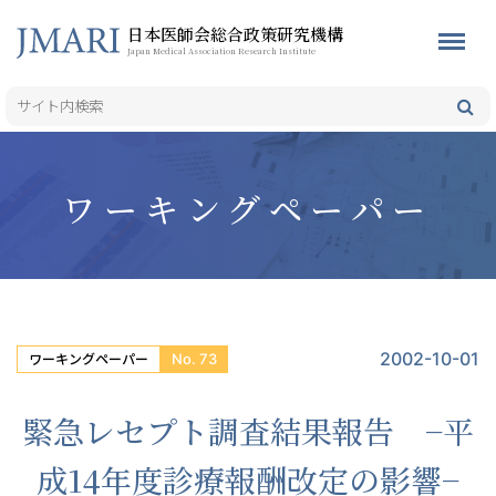
日本医師会総合政策研究機構
Japan Medical Association Research Institute
ワーキングペーパー
2002-10-01
No. 73
ワーキングペーパー
緊急レセプト調査結果報告 −平
成14年度診療報酬改定の影響−