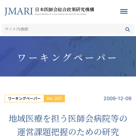
日本医師会総合政策研究機構
Japan Medical Association Research Institute
ワーキングペーパー
2009-12-09
No. 207
ワーキングペーパー
地域医療を担う医師会病院等の
運営課題把握のための研究