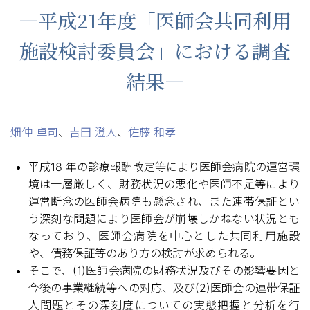
—平成21年度「医師会共同利用
施設検討委員会」における調査
結果—
畑仲 卓司
、
吉田 澄人
、
佐藤 和孝
平成18 年の診療報酬改定等により医師会病院の運営環
境は一層厳しく、財務状況の悪化や医師不足等により
運営断念の医師会病院も懸念され、また連帯保証とい
う深刻な問題により医師会が崩壊しかねない状況とも
なっており、医師会病院を中心とした共同利用施設
や、債務保証等のあり方の検討が求められる。
そこで、(1)医師会病院の財務状況及びその影響要因と
今後の事業継続等への対応、及び(2)医師会の連帯保証
人問題とその深刻度についての実態把握と分析を行