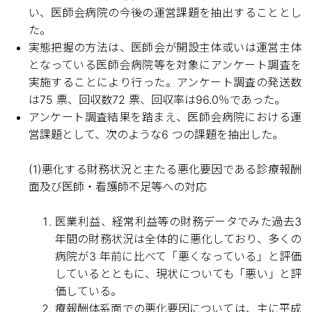
い、医師会病院の今後の運営課題を抽出することとし
た。
実態把握の方法は、医師会が開設主体或いは運営主体
となっている医師会病院等を対象にアンケート調査を
実施することにより行った。アンケート調査の発送数
は75 票、回収数72 票、回収率は96.0％であった。
アンケート調査結果を踏まえ、医師会病院における運
営課題として、次のような6 つの課題を抽出した。
(1)悪化する財務状況と主たる悪化要因である診療報酬
面及び医師・看護師不足等への対応
医業利益、経常利益等の財務データでみた過去3
年間の財務状況は全体的に悪化しており、多くの
病院が3 年前に比べて「悪くなっている」と評価
しているとともに、現状についても「悪い」と評
価している。
療報酬体系面での悪化要因については、主に平成