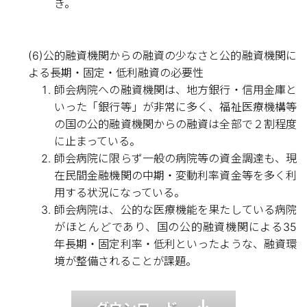
き。
(6)公的融資機関からの融資の少なさと公的融資機関に
よる長期・固定・低利融資の必要性
師会病院への融資機関は、地方銀行・信用金庫と
いった「銀行等」が非常に多く、福祉医療機構等
の国の公的融資機関からの融資は全部で２割程度
に止まっている。
師会病院に限らず一般の病院等の資金調達も、現
在民間金融機関の中期・変動利率資金等を多く利
用する状況になっている。
師会病院は、公的な医療機能を果たしている病院
がほとんどであり、国の公的融資機関による35
年長期・固定利率・低利といったような、融資環
境が整備されることが課題。