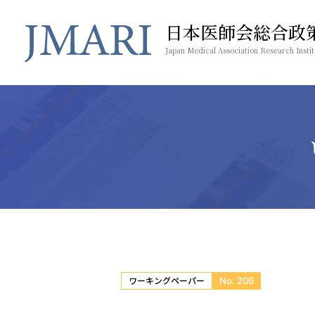
日本医師会総合政
Japan Medical Association Research Instit
No. 206
ワーキングペーパー