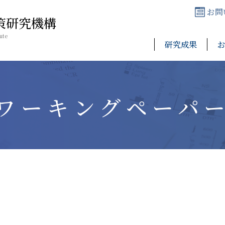
お問
策研究機構
ute
研究成果
ワーキングペーパ