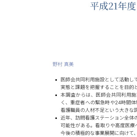
平成21年
野村 真美
医師会共同利用施設として活動し
実態と課題を把握することを目的と
本調査からは、医師会共同利用施
く、重症者への緊急時や24時間
看護職員の人材不足という大きな
近年、訪問看護ステーション全体
可能性がある。看取りや高度医療
今後の積極的な事業展開に向けて