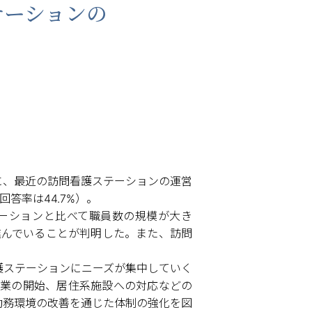
テーションの
—
に、最近の訪問看護ステーションの運営
答率は44.7%）。
ーションと比べて職員数の規模が大き
進んでいることが判明した。また、訪問
護ステーションにニーズが集中していく
業の開始、居住系施設への対応などの
勤務環境の改善を通じた体制の強化を図