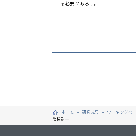
る必要があろう。
ホーム
研究成果
ワーキングペ
た検討—