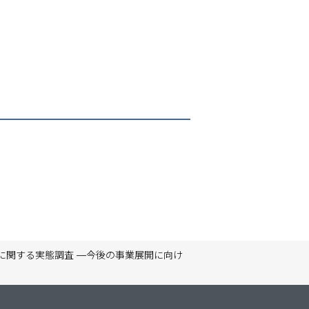
営に関する実態調査 —今後の事業展開に向け