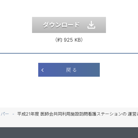
ダウンロード
（約 925 KB）
戻 る
ーパー
平成21年度 医師会共同利用施設訪問看護ステーションの 運