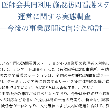
度 医師会共同利用施設訪問看護ス
運営に関する実態調査
—今後の事業展開に向けた検討
ている全国の訪問看護ステーション470事業所の管理者を対象
して、アンケート調査を行った（有効回答は210事業所、有効回
設の訪問看護ステーションは、全国の平均的な訪問看護ステ
体制、ターミナルケア等に対応するサービス提供体制の整備が
課題を抱えていたが、財務状況は改善傾向を示していた。
の事業所数の伸びが頭打ちとなっており、今後は既存の訪問看
への対応などを含めた提供体制の一層の充実や、新たな併設事
、関係者が一体となり、人材確保および人材の定着に向けて、