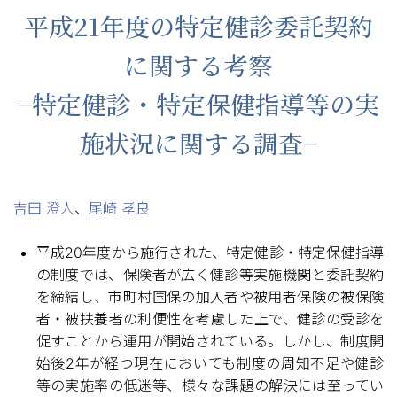
平成21年度の特定健診委託契約
に関する考察
−特定健診・特定保健指導等の実
施状況に関する調査−
吉田 澄人
、
尾崎 孝良
平成20年度から施行された、特定健診・特定保健指導
の制度では、保険者が広く健診等実施機関と委託契約
を締結し、市町村国保の加入者や被用者保険の被保険
者・被扶養者の利便性を考慮した上で、健診の受診を
促すことから運用が開始されている。しかし、制度開
始後2年が経つ現在においても制度の周知不足や健診
等の実施率の低迷等、様々な課題の解決には至ってい