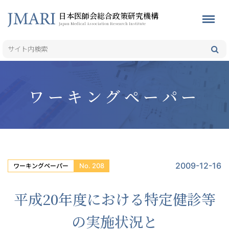
日本医師会総合政策研究機構
Japan Medical Association Research Institute
ワーキングペーパー
2009-12-16
No. 208
ワーキングペーパー
平成20年度における特定健診等
の実施状況と