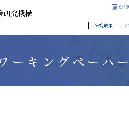
お問
策研究機構
ute
研究成果
ワーキングペーパ