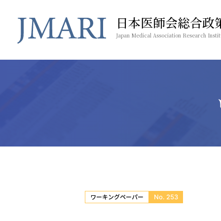
日本医師会総合政
Japan Medical Association Research Instit
No. 253
ワーキングペーパー