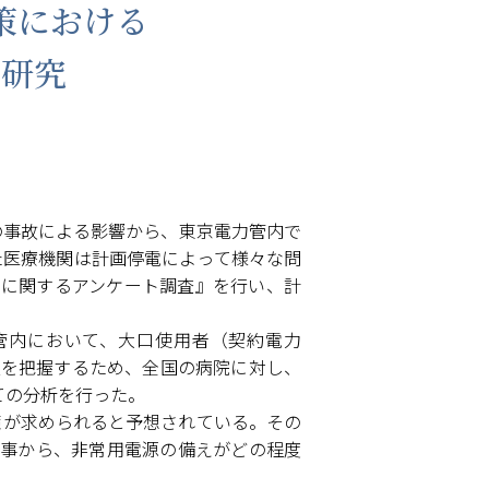
策における
る研究
の事故による影響から、東京電力管内で
た医療機関は計画停電によって様々な問
に関するアンケート調査』を行い、計
管内において、大口使用者（契約電力
態を把握するため、全国の病院に対し、
ての分析を行った。
策が求められると予想されている。その
事から、非常用電源の備えがどの程度