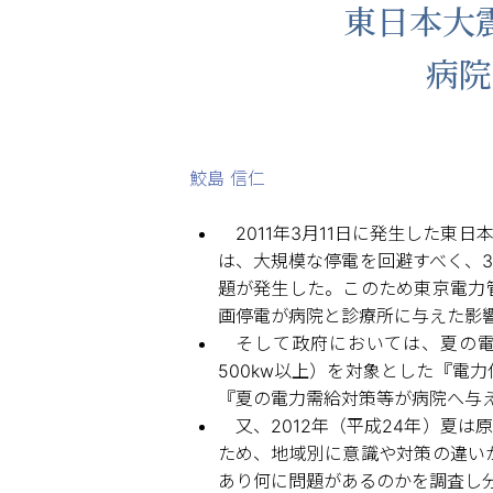
東日本大
病院
鮫島 信仁
2011年3月11日に発生した東
は、大規模な停電を回避すべく、3
題が発生した。このため東京電力
画停電が病院と診療所に与えた影
そして政府においては、夏の電力
500kw以上）を対象とした『
『夏の電力需給対策等が病院へ与
又、2012年（平成24年）夏
ため、地域別に意識や対策の違い
あり何に問題があるのかを調査し