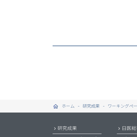
ホーム
研究成果
ワーキングペ
研究成果
日医総