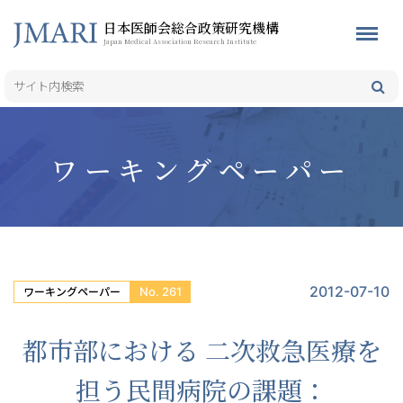
日本医師会総合政策研究機構
Japan Medical Association Research Institute
ワーキングペーパー
2012-07-10
No. 261
ワーキングペーパー
都市部における 二次救急医療を
担う民間病院の課題：