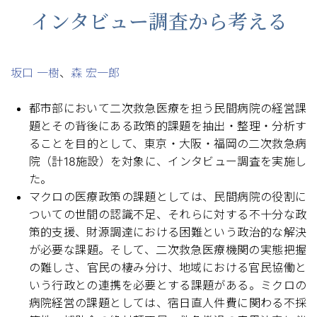
インタビュー調査から考える
坂口 一樹
、
森 宏一郎
都市部において二次救急医療を担う民間病院の経営課
題とその背後にある政策的課題を抽出・整理・分析す
ることを目的として、東京・大阪・福岡の二次救急病
院（計18施設）を対象に、インタビュー調査を実施し
た。
マクロの医療政策の課題としては、民間病院の役割に
ついての世間の認識不足、それらに対する不十分な政
策的支援、財源調達における困難という政治的な解決
が必要な課題。そして、二次救急医療機関の実態把握
の難しさ、官民の棲み分け、地域における官民協働と
いう行政との連携を必要とする課題がある。ミクロの
病院経営の課題としては、宿日直人件費に関わる不採