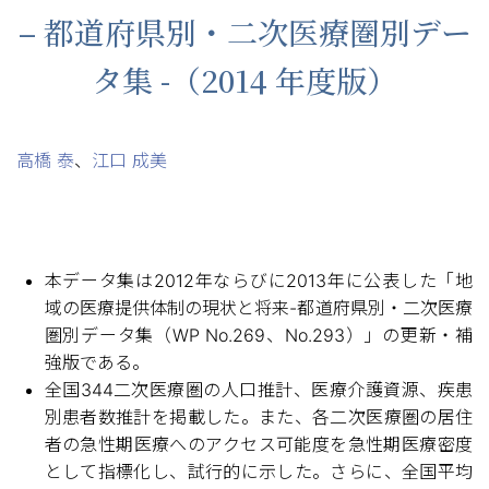
– 都道府県別・二次医療圏別デー
タ集 -（2014 年度版）
高橋 泰
、
江口 成美
本データ集は2012年ならびに2013年に公表した「地
域の医療提供体制の現状と将来-都道府県別・二次医療
圏別データ集（WP No.269、No.293）」の更新・補
強版である。
全国344二次医療圏の人口推計、医療介護資源、疾患
別患者数推計を掲載した。また、各二次医療圏の居住
者の急性期医療へのアクセス可能度を急性期医療密度
として指標化し、試行的に示した。さらに、全国平均