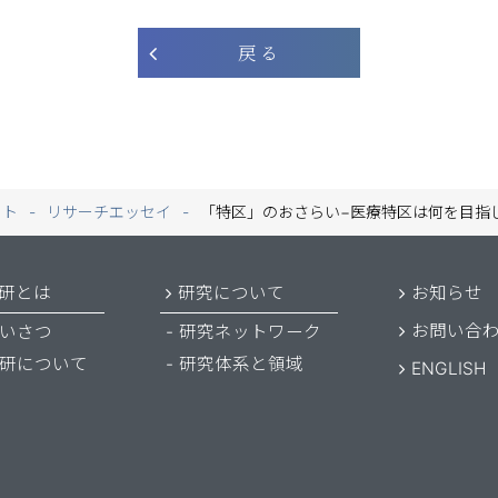
戻 る
ート
リサーチエッセイ
「特区」のおさらい−医療特区は何を目指
研とは
研究について
お知らせ
お問い合
いさつ
研究ネットワーク
研について
研究体系と領域
ENGLISH