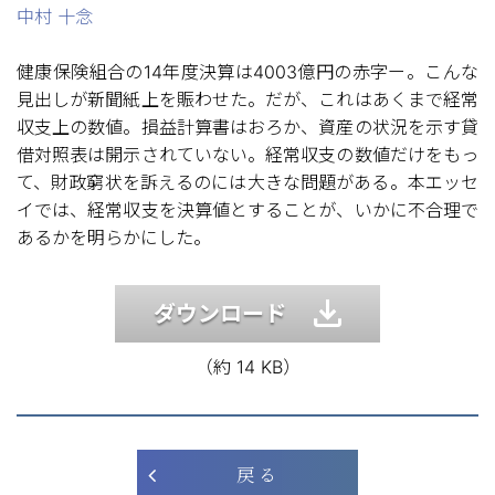
中村 十念
健康保険組合の14年度決算は4003億円の赤字ー。こんな
見出しが新聞紙上を賑わせた。だが、これはあくまで経常
収支上の数値。損益計算書はおろか、資産の状況を示す貸
借対照表は開示されていない。経常収支の数値だけをもっ
て、財政窮状を訴えるのには大きな問題がある。本エッセ
イでは、経常収支を決算値とすることが、いかに不合理で
あるかを明らかにした。
ダウンロード
（約 14 KB）
戻 る