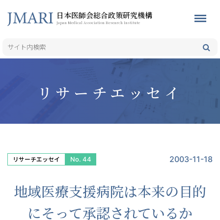
日本医師会総合政策研究機構
Japan Medical Association Research Institute
リサーチエッセイ
2003-11-18
No. 44
リサーチエッセイ
地域医療支援病院は本来の目的
にそって承認されているか