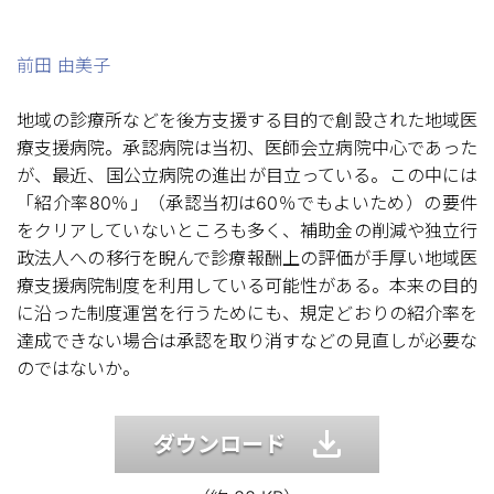
前田 由美子
地域の診療所などを後方支援する目的で創設された地域医
療支援病院。承認病院は当初、医師会立病院中心であった
が、最近、国公立病院の進出が目立っている。この中には
「紹介率80％」（承認当初は60％でもよいため）の要件
をクリアしていないところも多く、補助金の削減や独立行
政法人への移行を睨んで診療報酬上の評価が手厚い地域医
療支援病院制度を利用している可能性がある。本来の目的
に沿った制度運営を行うためにも、規定どおりの紹介率を
達成できない場合は承認を取り消すなどの見直しが必要な
のではないか。
ダウンロード