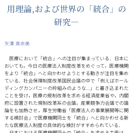
用理論,および世界の「統合」の
研究—
矢澤 真奈美
医療において「統合」への注目が集まっている．日本に
おいても，今日の医療法人制度改革をめぐって，医療機関
をより「統合」へと向かわせようとする動きが注目を集め
ている．社会保障制度改革国民会議の中で「例えばホール
ディングカンパニーの枠組みのような…」と書き込まれた
ことを受け，医療の規制改革を求める経済産業省や，内閣
府に設置された規制改革系の会議，産業競争力会議での議
論をも加熱させ，厚生労働省「医療法人の事業展開等に関
する検討会」で医療機関同士を「統合」へと向かわせる新
たな医療法人制度の具体的な検討がすすめられている．
日本における医療機関同士の「統合」を求める主張は，