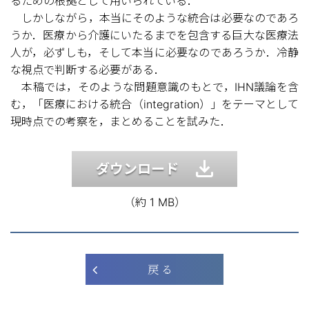
るための根拠として用いられている．
しかしながら，本当にそのような統合は必要なのであろ
うか．医療から介護にいたるまでを包含する巨大な医療法
人が，必ずしも，そして本当に必要なのであろうか．冷静
な視点で判断する必要がある．
本稿では，そのような問題意識のもとで，IHN議論を含
む，「医療における統合（integration）」をテーマとして
現時点での考察を，まとめることを試みた．
ダウンロード
（約 1 MB）
戻 る