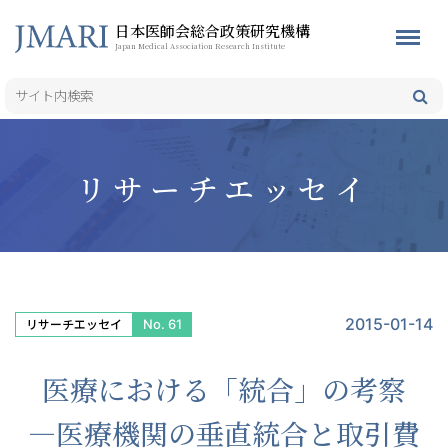
日本医師会総合政策研究機構
Japan Medical Association Research Institute
リサーチエッセイ
2015-01-14
No. 61
リサーチエッセイ
医療における「統合」の考察
—医療機関の垂直統合と取引費