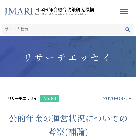
日本医師会総合政策研究機構
Japan Medical Association Research Institute
リサーチエッセイ
2020-09-08
No. 90
リサーチエッセイ
公的年金の運営状況についての
考察(補論)