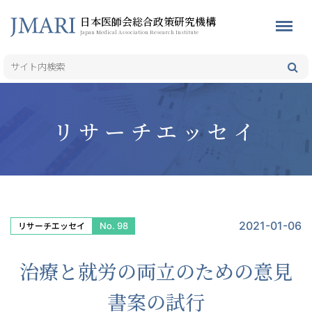
日本医師会総合政策研究機構
Japan Medical Association Research Institute
リサーチエッセイ
2021-01-06
No. 98
リサーチエッセイ
治療と就労の両立のための意見
書案の試行