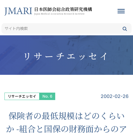
日本医師会総合政策研究機構
Japan Medical Association Research Institute
リサーチエッセイ
2002-02-26
No. 6
リサーチエッセイ
保険者の最低規模はどのくらい
か -組合と国保の財務面からのア