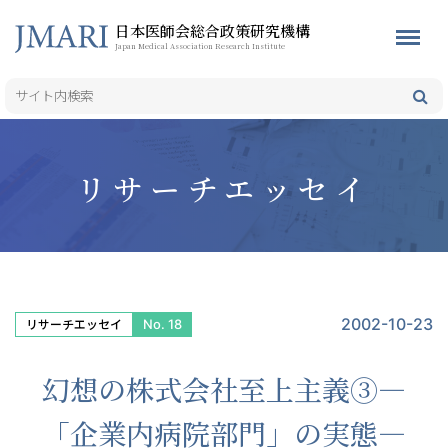
日本医師会総合政策研究機構
Japan Medical Association Research Institute
リサーチエッセイ
2002-10-23
No. 18
リサーチエッセイ
幻想の株式会社至上主義③—
「企業内病院部門」の実態—