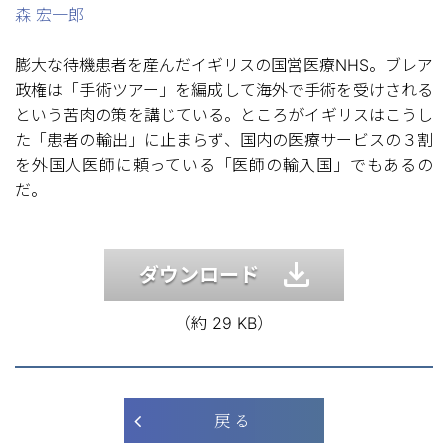
森 宏一郎
膨大な待機患者を産んだイギリスの国営医療NHS。ブレア
政権は「手術ツアー」を編成して海外で手術を受けされる
という苦肉の策を講じている。ところがイギリスはこうし
た「患者の輸出」に止まらず、国内の医療サービスの３割
を外国人医師に頼っている「医師の輸入国」でもあるの
だ。
ダウンロード
（約 29 KB）
戻 る