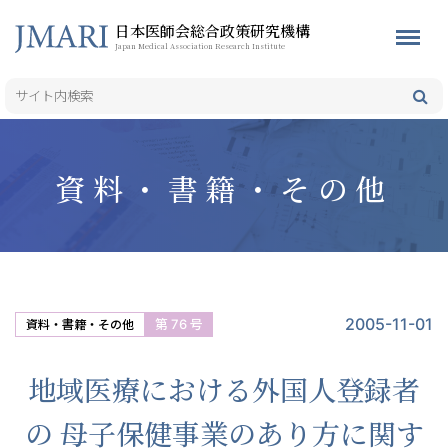
日本医師会総合政策研究機構
Japan Medical Association Research Institute
資料・書籍・その他
2005-11-01
第 76 号
資料・書籍・その他
地域医療における外国人登録者
の 母子保健事業のあり方に関す