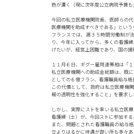
色が濃く（現に次年度公立病院予算も
今回の私立医療機関院長、医師らの代
医療機関を助成すべきである」という
フランスでは、週３５時間労働制が
り、今年に入ってから、多くの看護婦
げたいが、経営上困難であり、国の援
１１月６日、ギグー雇用連帯相は「１
私立医療機関への助成金総額は、既に
としての６億フラン、看護職員給与格
この代償として、政府は私立医療機関側に、「Ａ
報の透明性を強化すること」を要求し
しかし、実際にストを率いる私立医療
看護婦（士）が、今回ストに参加する
また、問題とされた看護職員の給与格
立よりはるかに待遇が良い所も多々あ