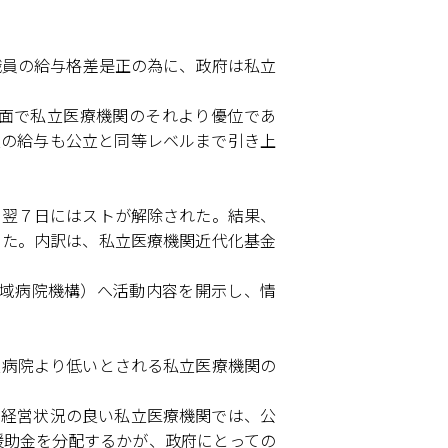
職員の給与格差是正の為に、政府は私立
面で私立医療機関のそれより優位であ
立の給与も公立と同等レベルまで引き上
、翌７日にはストが解除された。結果、
った。内訳は、私立医療機関近代化基金
tion・地域病院機構）へ活動内容を開示し、情
立病院より低いとされる私立医療機関の
、経営状況の良い私立医療機関では、公
援助金を分配するかが、政府にとっての