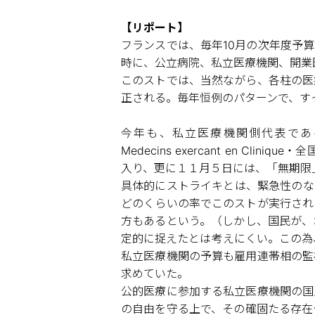
【リポート】
フランスでは、毎年10月の次年度予
時に、公立病院、私立医療機関、開業
このストでは、当然ながら、各柱の医
正される。毎年恒例のパターンで、す
今年も、私立医療機関側代表であるFHP(Feder
Medecins exercant en 
入り、更に１１月５日には、「無期限
具体的にストライキとは、緊急性のな
どのくらいの率でこのストが実行され
方もあるという。（しかし、国民が、
定的に捉えたとは考えにくい。この為
私立医療機関の予算も雇用連帯相の監
求めていた。
公的医療に参加する私立医療機関の国
の自由を守る上で、その確固たる存在