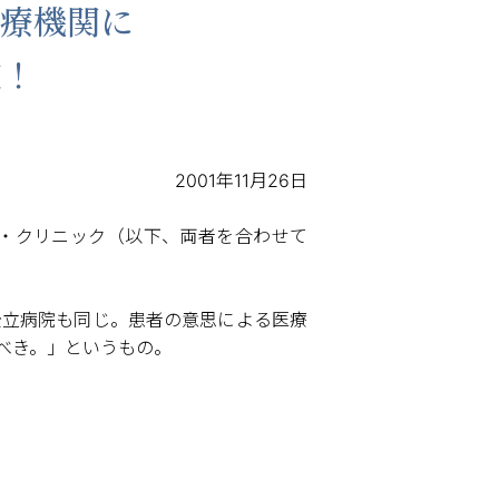
医療機関に
定！
2001年11月26日
・クリニック（以下、両者を合わせて
公立病院も同じ。患者の意思による医療
べき。」というもの。