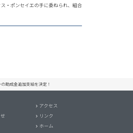
クス・ポンセイエの手に委ねられ、組合
ンの助成金追加支給を決定！
アクセス
わせ
リンク
ホーム