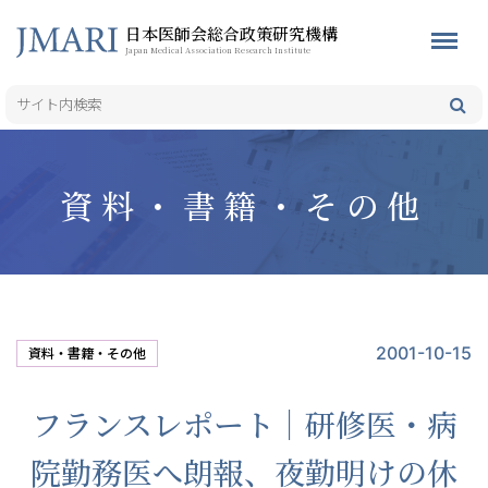
日本医師会総合政策研究機構
Japan Medical Association Research Institute
資料・書籍・その他
2001-10-15
資料・書籍・その他
フランスレポート｜研修医・病
院勤務医へ朗報、夜勤明けの休