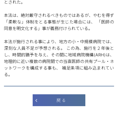
とされた。
本法は、絶対厳守されるべきものではあるが、やむを得ず
「柔軟な」体制をとる事態が生じた場合には、 「医師の
同意を明文化する」事が義務付けられている。
本法が施行される事により、地方の小・中規模病院では、
深刻な人員不足が予想される。 この為、施行を２年後と
し、時間的猶予を与え、その間に地域病院機構(ARH)は、
地理的に近い複数の病院間での当直医師の共有プール・ネ
ットワークを構成する事も、 補足条項に組み込まれてい
る。
戻 る