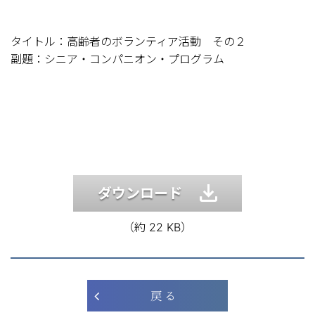
タイトル：高齢者のボランティア活動 その２
副題：シニア・コンパニオン・プログラム
ダウンロード
（約 22 KB）
戻 る