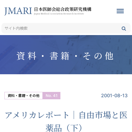
日本医師会総合政策研究機構
Japan Medical Association Research Institute
資料・書籍・その他
2001-08-13
No. 41
資料・書籍・その他
アメリカレポート｜自由市場と医
薬品（下）