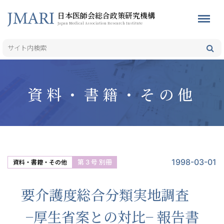
日本医師会総合政策研究機構
Japan Medical Association Research Institute
資料・書籍・その他
1998-03-01
第 3 号 別冊
資料・書籍・その他
要介護度総合分類実地調査
−厚生省案との対比− 報告書