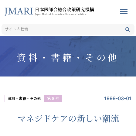
日本医師会総合政策研究機構
Japan Medical Association Research Institute
資料・書籍・その他
1999-03-01
第 8 号
資料・書籍・その他
マネジドケアの新しい潮流