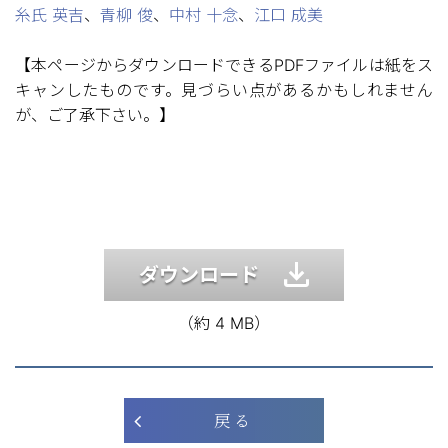
糸氏 英吉
、
青柳 俊
、
中村 十念
、
江口 成美
【本ページからダウンロードできるPDFファイルは紙をス
キャンしたものです。見づらい点があるかもしれません
が、ご了承下さい。】
ダウンロード
（約 4 MB）
戻 る