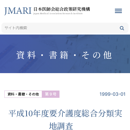
日本医師会総合政策研究機構
Japan Medical Association Research Institute
資料・書籍・その他
1999-03-01
第 9 号
資料・書籍・その他
平成10年度要介護度総合分類実
地調査