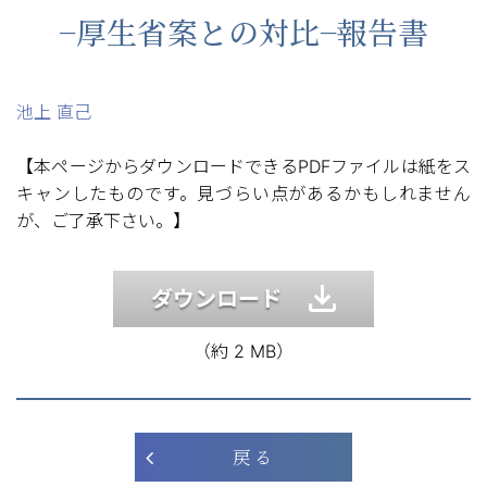
−厚生省案との対比−報告書
池上 直己
【本ページからダウンロードできるPDFファイルは紙をス
キャンしたものです。見づらい点があるかもしれません
が、ご了承下さい。】
ダウンロード
（約 2 MB）
戻 る