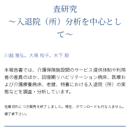
査研究
〜入退院（所）分析を中心とし
て〜
川越 雅弘
、
大場 和子
、
木下 毅
本報告書では、介護保険施設間のサービス提供体制や利用
者の差異のほか、回復期リハビリテーション病床、医療お
よび介護療養病床、老健、特養における入退院（所）の実
態などを調査・分析しています。
在庫切れにつき販売を終了しました。現在、ダウンロードも行なえません。
御了承下さい。